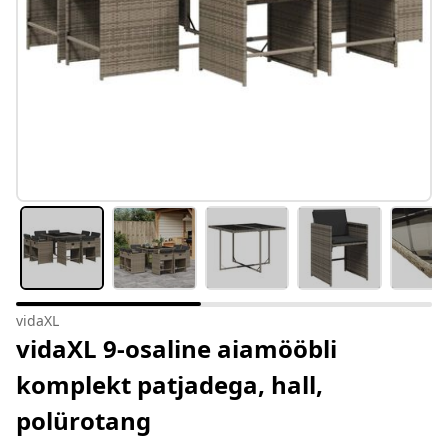
vidaXL
vidaXL 9-osaline aiamööbli
komplekt patjadega, hall,
polürotang