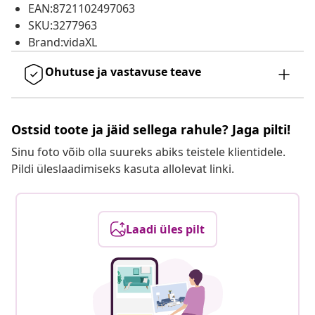
EAN:8721102497063
SKU:3277963
Brand:vidaXL
Ohutuse ja vastavuse teave
Ostsid toote ja jäid sellega rahule? Jaga pilti!
Sinu foto võib olla suureks abiks teistele klientidele.
Pildi üleslaadimiseks kasuta allolevat linki.
Laadi üles pilt