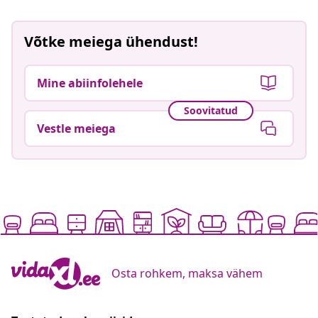
Võtke meiega ühendust!
Mine abiinfolehele
Soovitatud
Vestle meiega
Osta rohkem, maksa vähem