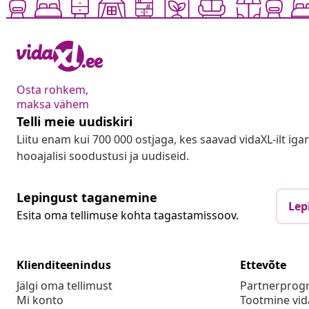
Osta rohkem,
maksa vähem
Telli meie uudiskiri
Liitu enam kui 700 000 ostjaga, kes saavad vidaXL-ilt ig
hooajalisi soodustusi ja uudiseid.
Lepingust taganemine
Lep
Esita oma tellimuse kohta tagastamissoov.
Klienditeenindus
Ettevõte
Jälgi oma tellimust
Partnerpro
Mi konto
Tootmine vid