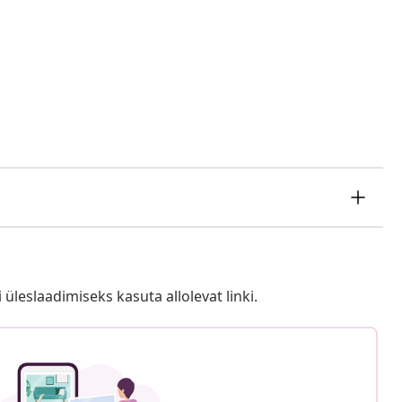
i üleslaadimiseks kasuta allolevat linki.