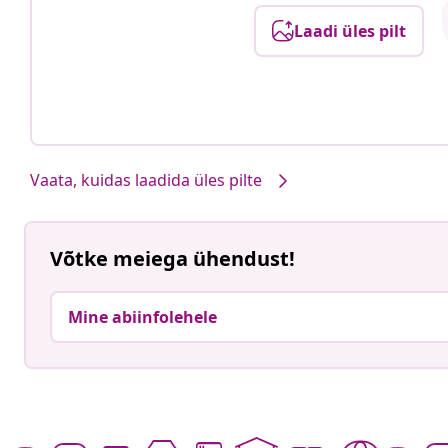
Laadi üles pilt
Vaata, kuidas laadida üles pilte
Võtke meiega ühendust!
Mine abiinfolehele