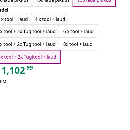
0 laua pikkus
150 laua pikkus
190 laua pikkus
del
 x tool + laud
4 x tool + laud
x tool + 2x Tugitool + laud
6 x tool + laud
x tool + 2x Tugitool + laud
8x tool + laud
6x tool + 2x Tugitool + laud
99
1,102
 KM