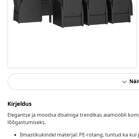
Näit
Kirjeldus
Elegantse ja moodsa disainiga trendikas aiamööbli komp
lõõgastumiseks.
Ilmastikukindel materjal: PE-rotang, tuntud ka kui 