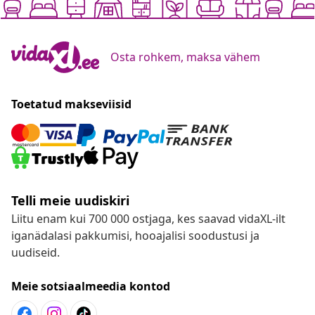
Osta rohkem, maksa vähem
Toetatud makseviisid
Telli meie uudiskiri
Liitu enam kui 700 000 ostjaga, kes saavad vidaXL-ilt
iganädalasi pakkumisi, hooajalisi soodustusi ja
uudiseid.
Meie sotsiaalmeedia kontod