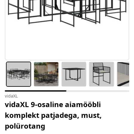
vidaXL
vidaXL 9-osaline aiamööbli
komplekt patjadega, must,
polürotang