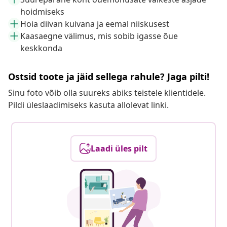
hoidmiseks
Hoia diivan kuivana ja eemal niiskusest
Kaasaegne välimus, mis sobib igasse õue
keskkonda
Ostsid toote ja jäid sellega rahule? Jaga pilti!
Sinu foto võib olla suureks abiks teistele klientidele.
Pildi üleslaadimiseks kasuta allolevat linki.
Laadi üles pilt