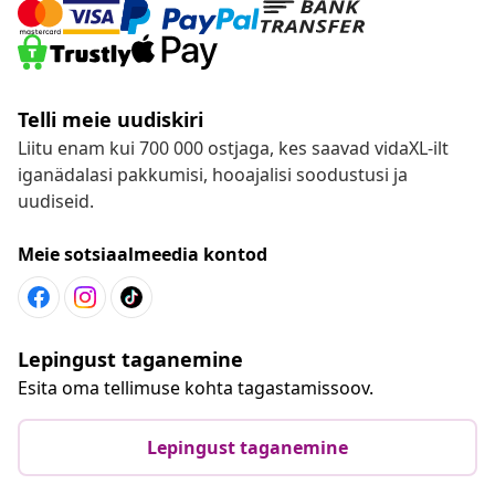
Telli meie uudiskiri
Liitu enam kui 700 000 ostjaga, kes saavad vidaXL-ilt
iganädalasi pakkumisi, hooajalisi soodustusi ja
uudiseid.
Meie sotsiaalmeedia kontod
Lepingust taganemine
Esita oma tellimuse kohta tagastamissoov.
Lepingust taganemine