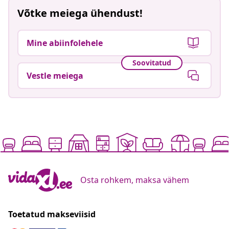
Võtke meiega ühendust!
Mine abiinfolehele
Soovitatud
Vestle meiega
Osta rohkem, maksa vähem
Toetatud makseviisid