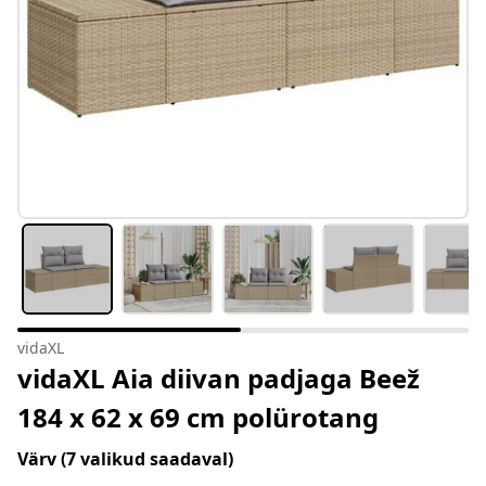
vidaXL
vidaXL Aia diivan padjaga Beež
184 x 62 x 69 cm polürotang
Värv
(7 valikud saadaval)