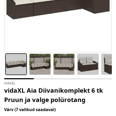
vidaXL
vidaXL Aia Diivanikomplekt 6 tk
Pruun ja valge polürotang
Värv
(7 valikud saadaval)