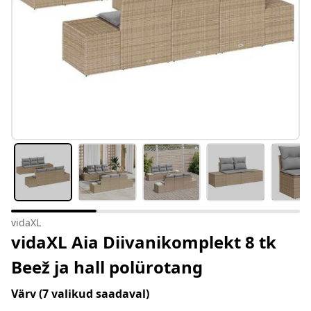
vidaXL
vidaXL Aia Diivanikomplekt 8 tk
Beež ja hall polürotang
Värv
(7 valikud saadaval)