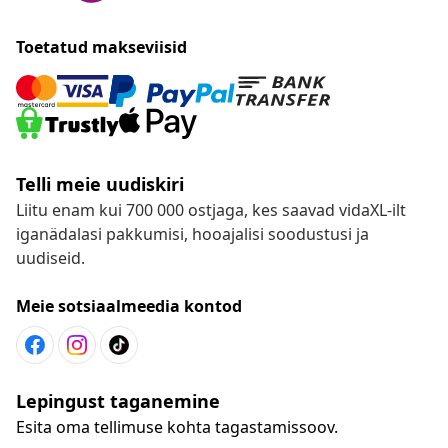
Toetatud makseviisid
Telli meie uudiskiri
Liitu enam kui 700 000 ostjaga, kes saavad vidaXL-ilt
iganädalasi pakkumisi, hooajalisi soodustusi ja
uudiseid.
Meie sotsiaalmeedia kontod
Lepingust taganemine
Esita oma tellimuse kohta tagastamissoov.