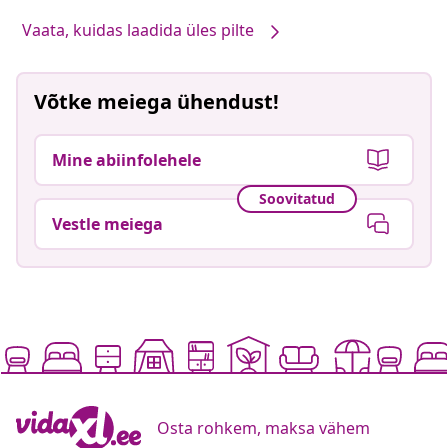
Vaata, kuidas laadida üles pilte
Võtke meiega ühendust!
Mine abiinfolehele
Soovitatud
Vestle meiega
Osta rohkem, maksa vähem