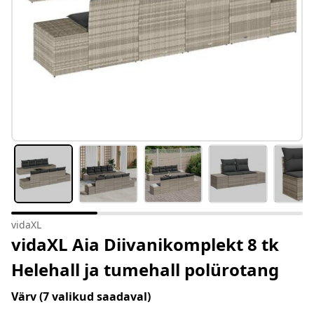
vidaXL
vidaXL Aia Diivanikomplekt 8 tk
Helehall ja tumehall polürotang
Värv
(7 valikud saadaval)