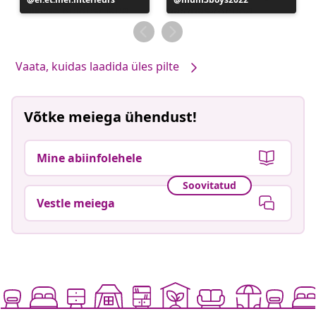
avaldatud
avaldatud
Vaata, kuidas laadida üles pilte
Võtke meiega ühendust!
Mine abiinfolehele
Soovitatud
Vestle meiega