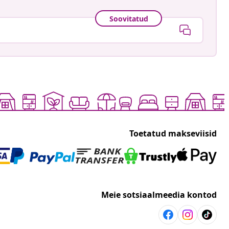
Soovitatud
Toetatud makseviisid
Meie sotsiaalmeedia kontod