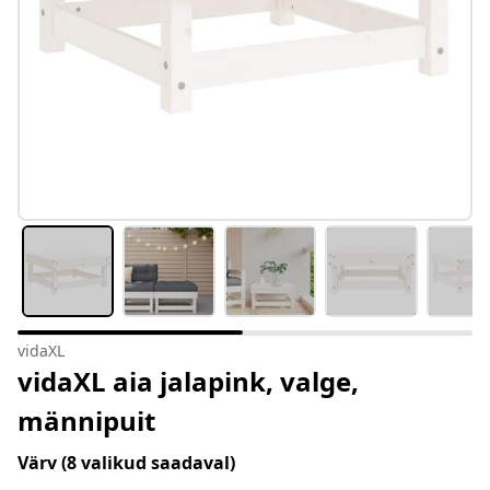
vidaXL
vidaXL aia jalapink, valge,
männipuit
Värv
(8 valikud saadaval)