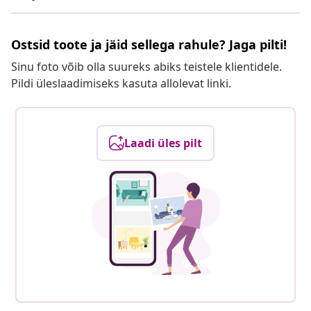
Ostsid toote ja jäid sellega rahule? Jaga pilti!
Sinu foto võib olla suureks abiks teistele klientidele.
Pildi üleslaadimiseks kasuta allolevat linki.
Laadi üles pilt