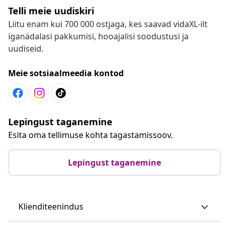
Telli meie uudiskiri
Liitu enam kui 700 000 ostjaga, kes saavad vidaXL-ilt
iganädalasi pakkumisi, hooajalisi soodustusi ja
uudiseid.
Meie sotsiaalmeedia kontod
Lepingust taganemine
Esita oma tellimuse kohta tagastamissoov.
Lepingust taganemine
Klienditeenindus