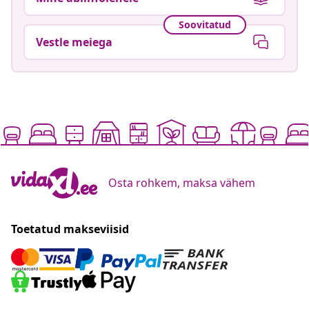
Soovitatud
Vestle meiega
Osta rohkem, maksa vähem
Toetatud makseviisid