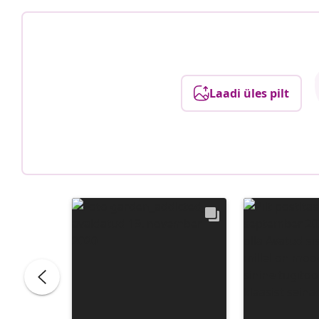
Laadi üles pilt