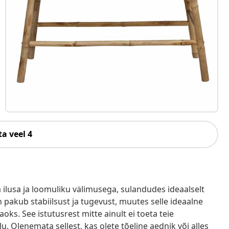
a veel 4
ilusa ja loomuliku välimusega, sulandudes ideaalselt
pakub stabiilsust ja tugevust, muutes selle ideaalne
aoks. See istutusrest mitte ainult ei toeta teie
. Olenemata sellest, kas olete tõeline aednik või alles