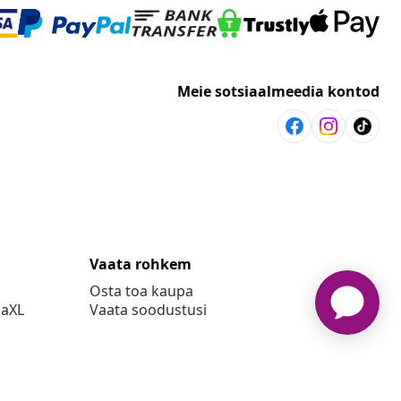
Meie sotsiaalmeedia kontod
Vaata rohkem
Osta toa kaupa
daXL
Vaata soodustusi