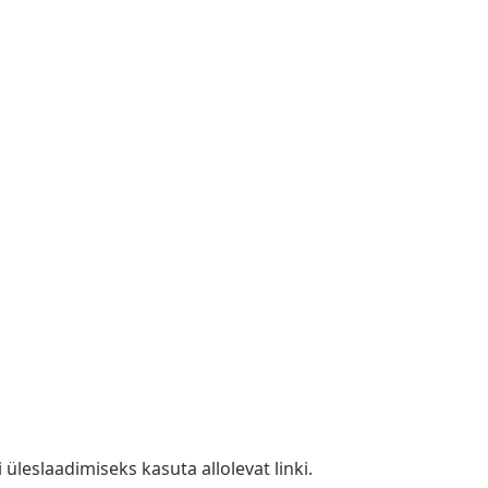
i üleslaadimiseks kasuta allolevat linki.