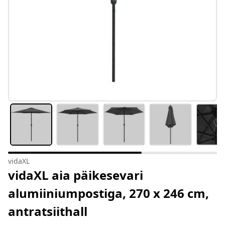
vidaXL
vidaXL aia päikesevari
alumiiniumpostiga, 270 x 246 cm,
antratsiithall