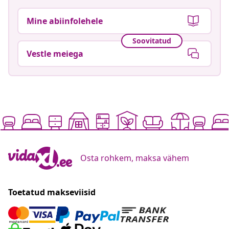
Mine abiinfolehele
Soovitatud
Vestle meiega
Osta rohkem, maksa vähem
Toetatud makseviisid