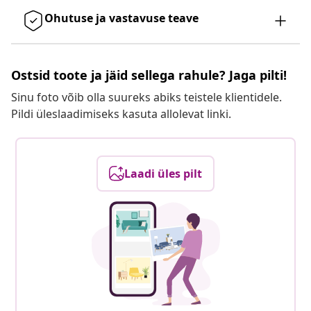
Ohutuse ja vastavuse teave
Ostsid toote ja jäid sellega rahule? Jaga pilti!
Sinu foto võib olla suureks abiks teistele klientidele.
Pildi üleslaadimiseks kasuta allolevat linki.
Laadi üles pilt