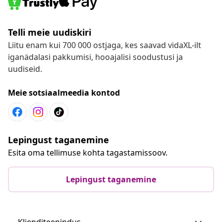
Telli meie uudiskiri
Liitu enam kui 700 000 ostjaga, kes saavad vidaXL-ilt
iganädalasi pakkumisi, hooajalisi soodustusi ja
uudiseid.
Meie sotsiaalmeedia kontod
Lepingust taganemine
Esita oma tellimuse kohta tagastamissoov.
Lepingust taganemine
Klienditeenindus