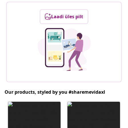
Laadi üles pilt
Our products, styled by you #sharemevidaxl