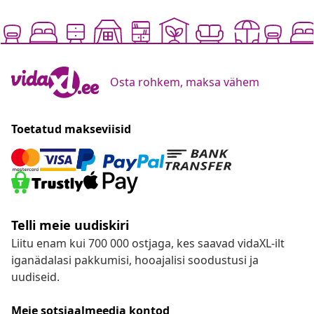
Osta rohkem, maksa vähem
Toetatud makseviisid
Telli meie uudiskiri
Liitu enam kui 700 000 ostjaga, kes saavad vidaXL-ilt
iganädalasi pakkumisi, hooajalisi soodustusi ja
uudiseid.
Meie sotsiaalmeedia kontod