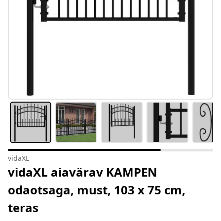
vidaXL
vidaXL aiavärav KAMPEN
odaotsaga, must, 103 x 75 cm,
teras