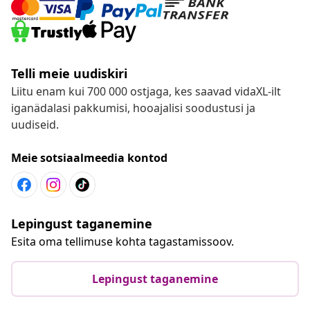
Telli meie uudiskiri
Liitu enam kui 700 000 ostjaga, kes saavad vidaXL-ilt
iganädalasi pakkumisi, hooajalisi soodustusi ja
uudiseid.
Meie sotsiaalmeedia kontod
Lepingust taganemine
Esita oma tellimuse kohta tagastamissoov.
Lepingust taganemine