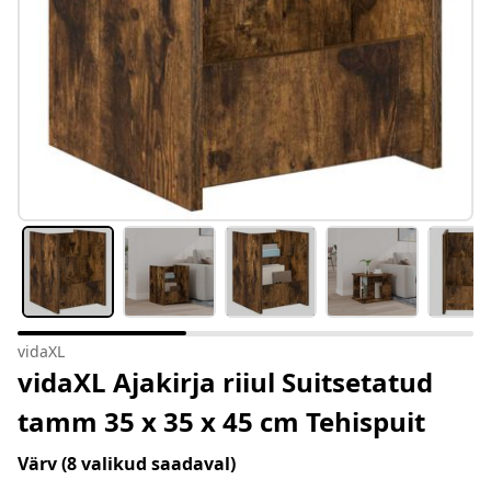
vidaXL
vidaXL Ajakirja riiul Suitsetatud
tamm 35 x 35 x 45 cm Tehispuit
Värv
(8 valikud saadaval)