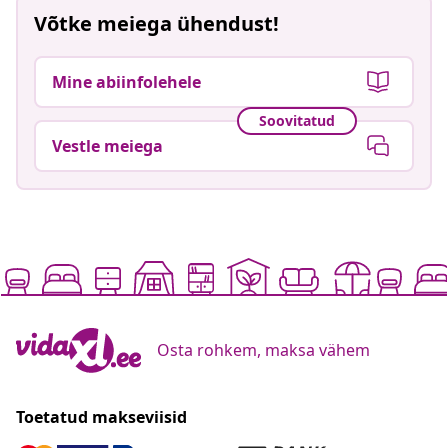
Võtke meiega ühendust!
Mine abiinfolehele
Soovitatud
Vestle meiega
Osta rohkem, maksa vähem
Toetatud makseviisid