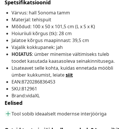
Spetsifikatsioonid
Värvus: hall Sonoma tamm
Materjal: tehispuit
Mõõdud: 100 x 50 x 101,5 cm (L x S x K)
Hoiuriiuli kõrgus (tk): 28 cm
Jalatoe kõrgus maapinnast: 39,5 cm
Vajalik kokkupanek: jah
HOIATUS
: ümber minemise vältimiseks tuleb
toodet kasutada kaasasoleva seinakinnitusega.
Lisateavet selle kohta, kuidas ennetada mööbli
ümber kukkumist, leiate
siit
EAN:8720286836453
SKU:812961
Brand:vidaXL
Eelised
Tool sobib ideaalselt modernse interjööriga