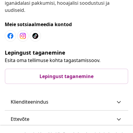
iganädalasi pakkumisi, hooajalisi soodustusi ja
uudiseid.
Meie sotsiaalmeedia kontod
Lepingust taganemine
Esita oma tellimuse kohta tagastamissoov.
Lepingust taganemine
Klienditeenindus
Ettevõte