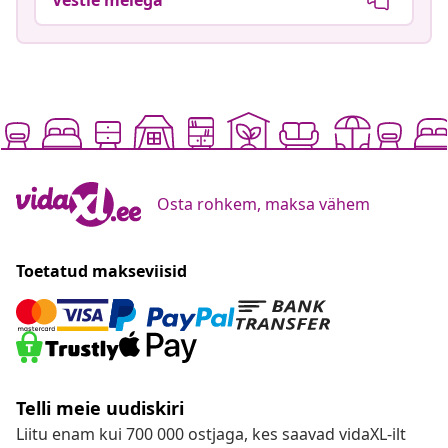
Osta rohkem, maksa vähem
Toetatud makseviisid
Telli meie uudiskiri
Liitu enam kui 700 000 ostjaga, kes saavad vidaXL-ilt