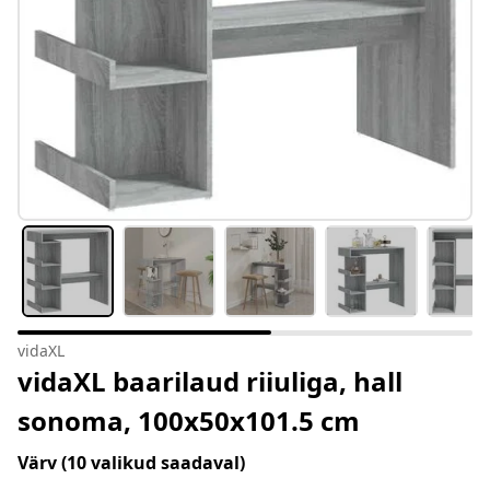
vidaXL
vidaXL baarilaud riiuliga, hall
sonoma, 100x50x101.5 cm
Värv
(10 valikud saadaval)