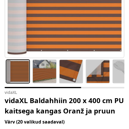
vidaXL
vidaXL Baldahhiin 200 x 400 cm PU
kaitsega kangas Oranž ja pruun
Värv
(20 valikud saadaval)