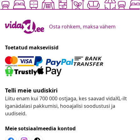
Osta rohkem, maksa vähem
Toetatud makseviisid
Telli meie uudiskiri
Liitu enam kui 700 000 ostjaga, kes saavad vidaXL-ilt
iganädalasi pakkumisi, hooajalisi soodustusi ja
uudiseid.
Meie sotsiaalmeedia kontod