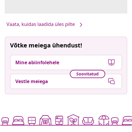
Vaata, kuidas laadida üles pilte
Võtke meiega ühendust!
Mine abiinfolehele
Soovitatud
Vestle meiega