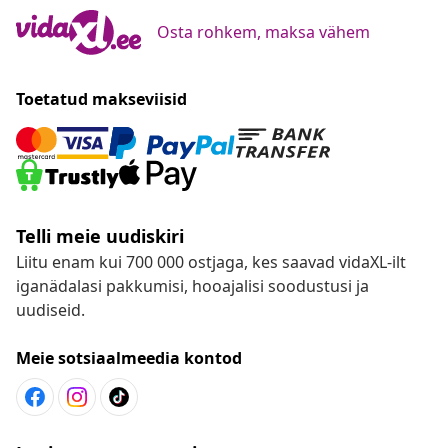
Osta rohkem, maksa vähem
Toetatud makseviisid
Telli meie uudiskiri
Liitu enam kui 700 000 ostjaga, kes saavad vidaXL-ilt
iganädalasi pakkumisi, hooajalisi soodustusi ja
uudiseid.
Meie sotsiaalmeedia kontod