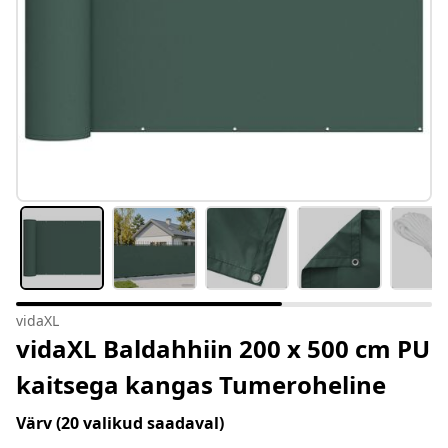
vidaXL
vidaXL Baldahhiin 200 x 500 cm PU
kaitsega kangas Tumeroheline
Värv
(20 valikud saadaval)