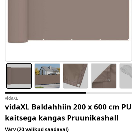
vidaXL
vidaXL Baldahhiin 200 x 600 cm PU
kaitsega kangas Pruunikashall
Värv
(20 valikud saadaval)