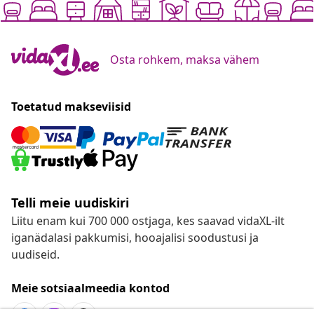
Osta rohkem, maksa vähem
Toetatud makseviisid
Telli meie uudiskiri
Liitu enam kui 700 000 ostjaga, kes saavad vidaXL-ilt
iganädalasi pakkumisi, hooajalisi soodustusi ja
uudiseid.
Meie sotsiaalmeedia kontod