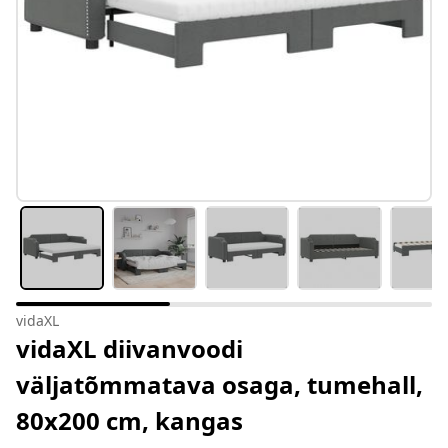
vidaXL
vidaXL diivanvoodi
väljatõmmatava osaga, tumehall,
80x200 cm, kangas