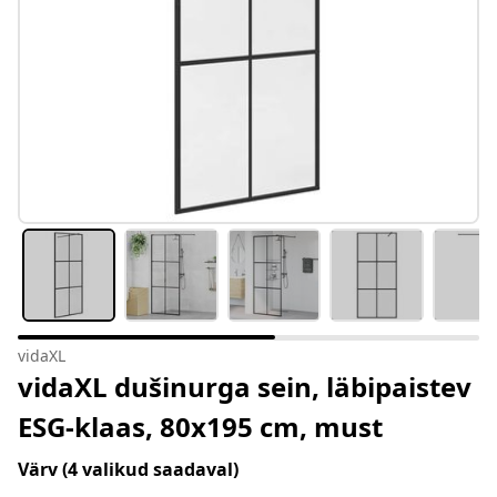
vidaXL
vidaXL dušinurga sein, läbipaistev
ESG-klaas, 80x195 cm, must
Värv
(4 valikud saadaval)