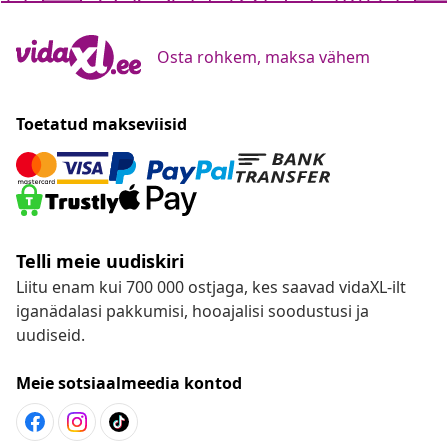
Osta rohkem, maksa vähem
Toetatud makseviisid
Telli meie uudiskiri
Liitu enam kui 700 000 ostjaga, kes saavad vidaXL-ilt
iganädalasi pakkumisi, hooajalisi soodustusi ja
uudiseid.
Meie sotsiaalmeedia kontod