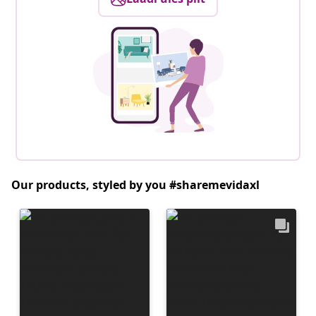
Our products, styled by you #sharemevidaxl