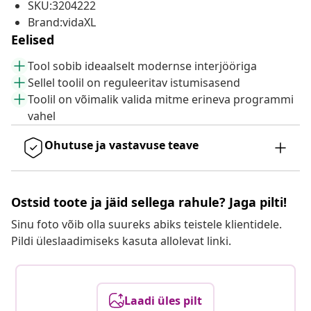
SKU:3204222
Brand:vidaXL
Eelised
Tool sobib ideaalselt modernse interjööriga
Sellel toolil on reguleeritav istumisasend
Toolil on võimalik valida mitme erineva programmi
vahel
Ohutuse ja vastavuse teave
Ostsid toote ja jäid sellega rahule? Jaga pilti!
Sinu foto võib olla suureks abiks teistele klientidele.
Pildi üleslaadimiseks kasuta allolevat linki.
Laadi üles pilt