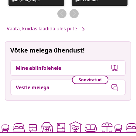
avaldatud
avaldatud
Vaata, kuidas laadida üles pilte
Võtke meiega ühendust!
Mine abiinfolehele
Soovitatud
Vestle meiega