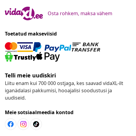
Osta rohkem, maksa vähem
Toetatud makseviisid
Telli meie uudiskiri
Liitu enam kui 700 000 ostjaga, kes saavad vidaXL-ilt
iganädalasi pakkumisi, hooajalisi soodustusi ja
uudiseid.
Meie sotsiaalmeedia kontod