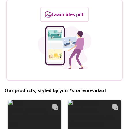
Laadi üles pilt
Our products, styled by you #sharemevidaxl