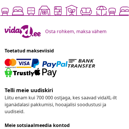
Osta rohkem, maksa vähem
Toetatud makseviisid
Telli meie uudiskiri
Liitu enam kui 700 000 ostjaga, kes saavad vidaXL-ilt
iganädalasi pakkumisi, hooajalisi soodustusi ja
uudiseid.
Meie sotsiaalmeedia kontod