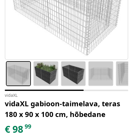
vidaXL
vidaXL gabioon-taimelava, teras
180 x 90 x 100 cm, hõbedane
99
€
98