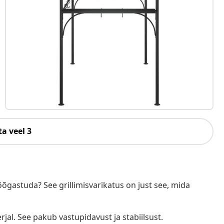
a veel 3
gastuda? See grillimisvarikatus on just see, mida
jal. See pakub vastupidavust ja stabiilsust.