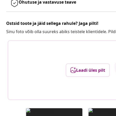
Ohutuse ja vastavuse teave
Ostsid toote ja jäid sellega rahule? Jaga pilti!
Sinu foto võib olla suureks abiks teistele klientidele. Pild
Laadi üles pilt