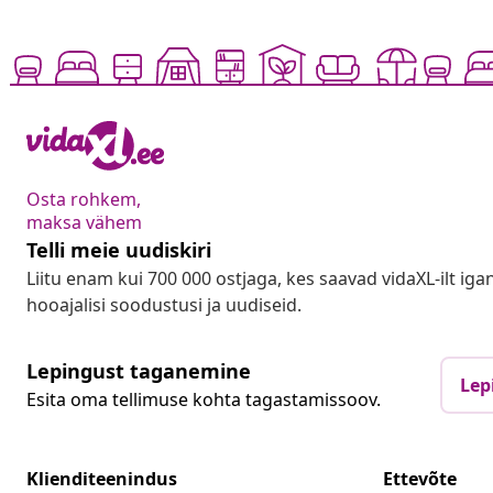
Osta rohkem,
maksa vähem
Telli meie uudiskiri
Liitu enam kui 700 000 ostjaga, kes saavad vidaXL-ilt ig
hooajalisi soodustusi ja uudiseid.
Lepingust taganemine
Lep
Esita oma tellimuse kohta tagastamissoov.
Klienditeenindus
Ettevõte