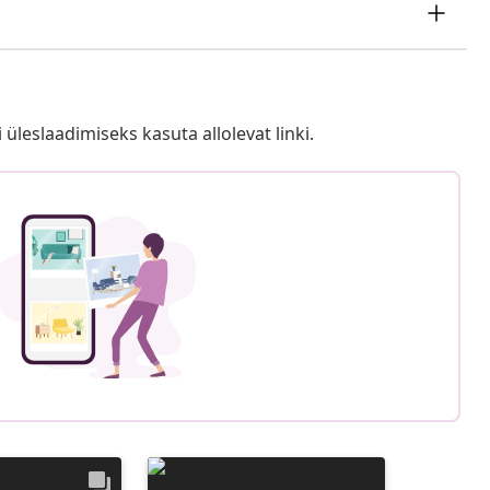
i üleslaadimiseks kasuta allolevat linki.