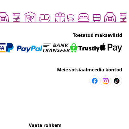
Toetatud makseviisid
Meie sotsiaalmeedia kontod
Vaata rohkem