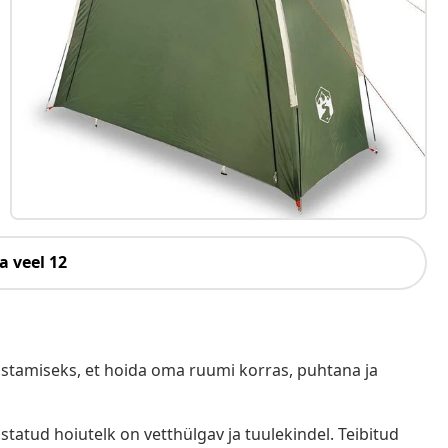
a veel 12
rastamiseks, et hoida oma ruumi korras, puhtana ja
statud hoiutelk on vetthülgav ja tuulekindel. Teibitud