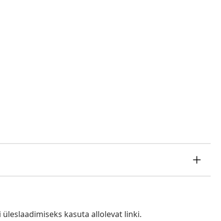
i üleslaadimiseks kasuta allolevat linki.