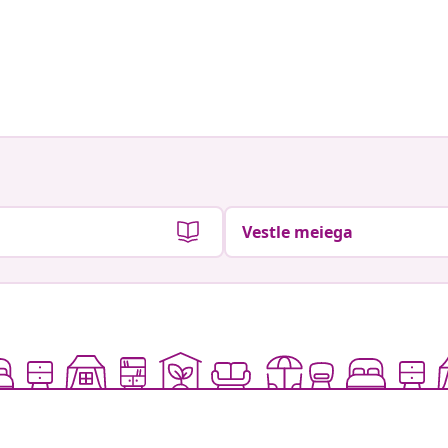
Vestle meiega