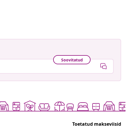
Soovitatud
Toetatud makseviisid