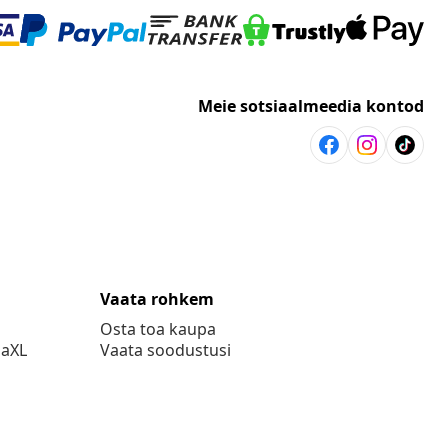
Meie sotsiaalmeedia kontod
Vaata rohkem
Osta toa kaupa
daXL
Vaata soodustusi