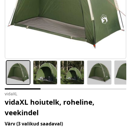
vidaXL
vidaXL hoiutelk, roheline,
veekindel
Värv
(3 valikud saadaval)