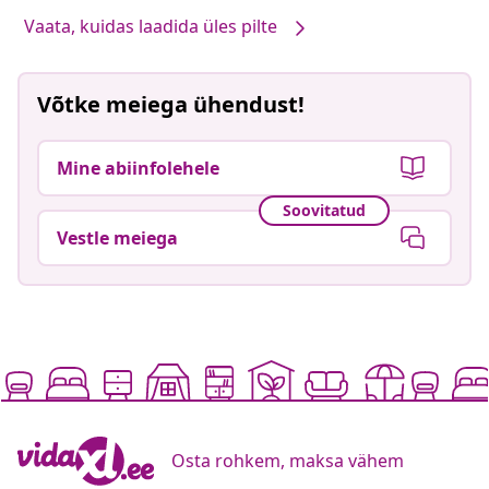
Vaata, kuidas laadida üles pilte
Võtke meiega ühendust!
Mine abiinfolehele
Soovitatud
Vestle meiega
Osta rohkem, maksa vähem