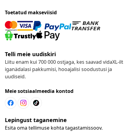
Toetatud makseviisid
Telli meie uudiskiri
Liitu enam kui 700 000 ostjaga, kes saavad vidaXL-ilt
iganädalasi pakkumisi, hooajalisi soodustusi ja
uudiseid.
Meie sotsiaalmeedia kontod
Lepingust taganemine
Esita oma tellimuse kohta tagastamissoov.