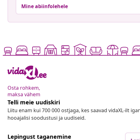
Mine abiinfolehele
Osta rohkem,
maksa vähem
Telli meie uudiskiri
Liitu enam kui 700 000 ostjaga, kes saavad vidaXL-ilt ig
hooajalisi soodustusi ja uudiseid.
Lepingust taganemine