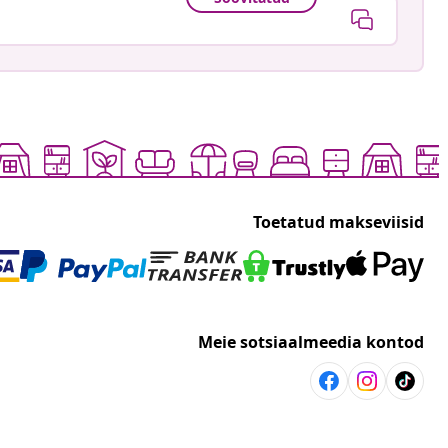
Toetatud makseviisid
Meie sotsiaalmeedia kontod