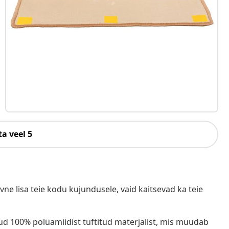
a veel 5
vne lisa teie kodu kujundusele, vaid kaitsevad ka teie
tud 100% polüamiidist tuftitud materjalist, mis muudab