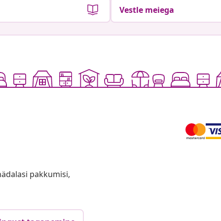
Vestle meiega
anädalasi pakkumisi,