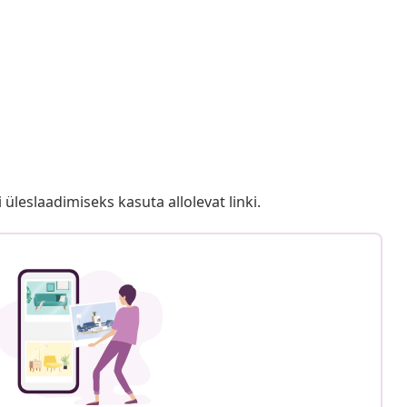
i üleslaadimiseks kasuta allolevat linki.