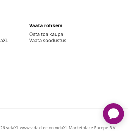
Vaata rohkem
Osta toa kaupa
daXL
Vaata soodustusi
26 vidaXL www.vidaxl.ee on vidaXL Marketplace Europe B.V.