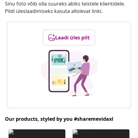
Sinu foto võib olla suureks abiks teistele klientidele.
Pildi üleslaadimiseks kasuta allolevat linki.
Laadi üles pilt
Our products, styled by you #sharemevidaxl