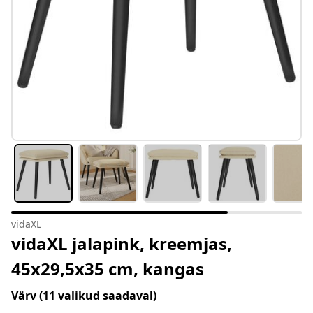
vidaXL
vidaXL jalapink, kreemjas,
45x29,5x35 cm, kangas
Värv
(11 valikud saadaval)