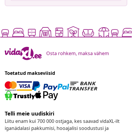
Osta rohkem, maksa vähem
Toetatud makseviisid
Telli meie uudiskiri
Liitu enam kui 700 000 ostjaga, kes saavad vidaXL-ilt
iganädalasi pakkumisi, hooajalisi soodustusi ja