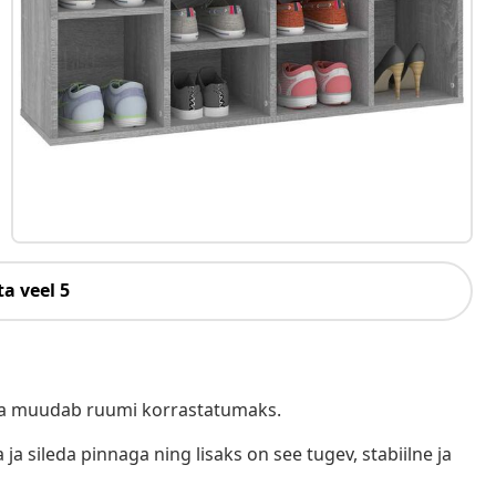
a veel 5
s ja muudab ruumi korrastatumaks.
ja sileda pinnaga ning lisaks on see tugev, stabiilne ja