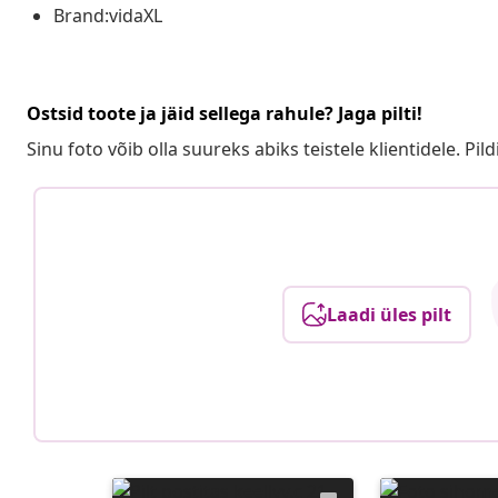
Brand:vidaXL
Ostsid toote ja jäid sellega rahule? Jaga pilti!
Sinu foto võib olla suureks abiks teistele klientidele. Pild
Laadi üles pilt