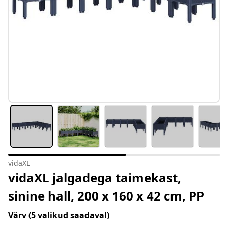
vidaXL
vidaXL jalgadega taimekast,
sinine hall, 200 x 160 x 42 cm, PP
Värv
(5 valikud saadaval)