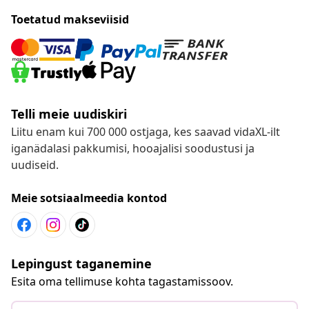
Toetatud makseviisid
Telli meie uudiskiri
Liitu enam kui 700 000 ostjaga, kes saavad vidaXL-ilt
iganädalasi pakkumisi, hooajalisi soodustusi ja
uudiseid.
Meie sotsiaalmeedia kontod
Lepingust taganemine
Esita oma tellimuse kohta tagastamissoov.