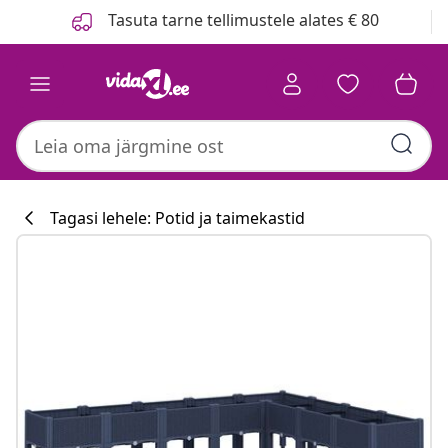
Eelmine
Järgmine
Tasuta tarne tellimustele alates € 80
Tagasi lehele: Potid ja taimekastid
Köögikollektsi
#sharemevidaxl