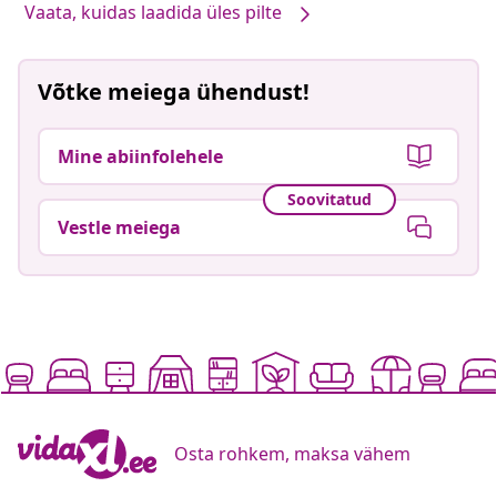
Vaata, kuidas laadida üles pilte
Võtke meiega ühendust!
Mine abiinfolehele
Soovitatud
Vestle meiega
Osta rohkem, maksa vähem