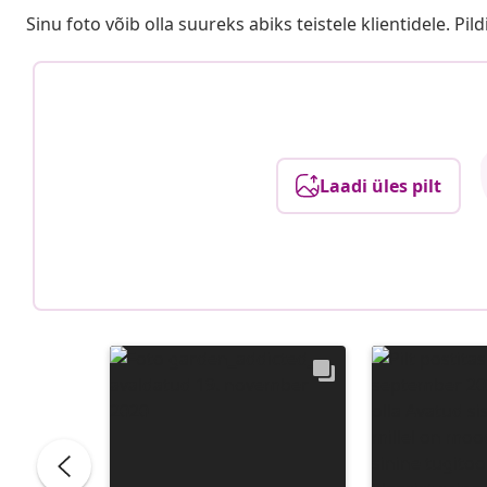
Sinu foto võib olla suureks abiks teistele klientidele. Pild
Laadi üles pilt