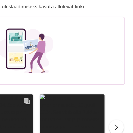
i üleslaadimiseks kasuta allolevat linki.