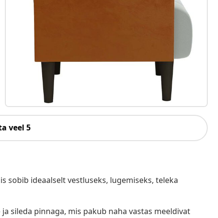
a veel 5
is sobib ideaalselt vestluseks, lugemiseks, teleka
a sileda pinnaga, mis pakub naha vastas meeldivat