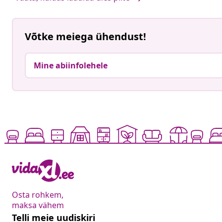
Võtke meiega ühendust!
Mine abiinfolehele
Osta rohkem,
maksa vähem
Telli meie uudiskiri