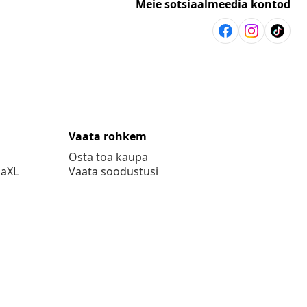
Meie sotsiaalmeedia kontod
Vaata rohkem
Osta toa kaupa
daXL
Vaata soodustusi