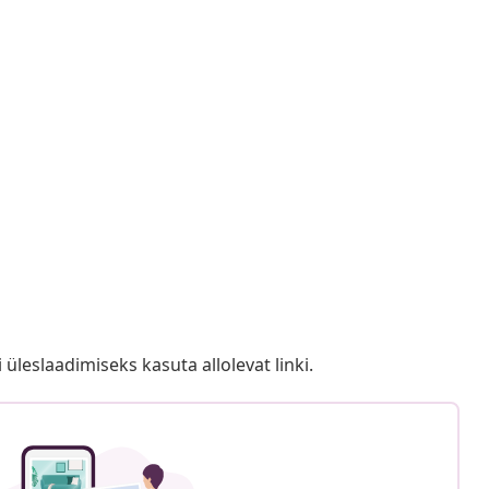
i üleslaadimiseks kasuta allolevat linki.