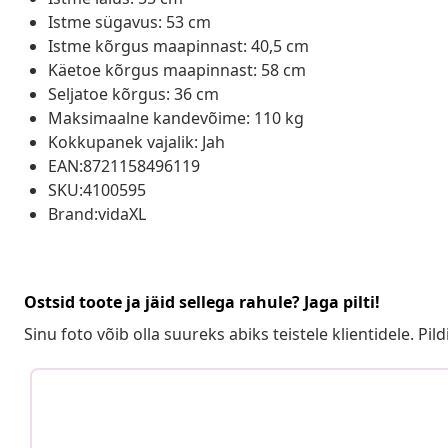
Istme sügavus: 53 cm
Istme kõrgus maapinnast: 40,5 cm
Käetoe kõrgus maapinnast: 58 cm
Seljatoe kõrgus: 36 cm
Maksimaalne kandevõime: 110 kg
Kokkupanek vajalik: Jah
EAN:8721158496119
SKU:4100595
Brand:vidaXL
Ostsid toote ja jäid sellega rahule? Jaga pilti!
Sinu foto võib olla suureks abiks teistele klientidele. Pild