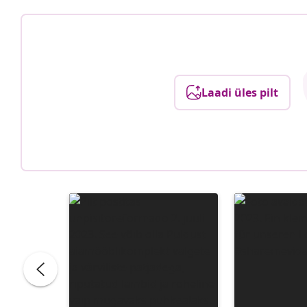
Laadi üles pilt