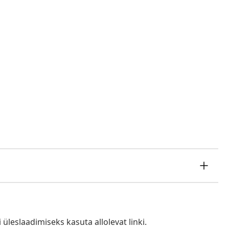
i üleslaadimiseks kasuta allolevat linki.