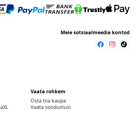
Meie sotsiaalmeedia kontod
Vaata rohkem
Osta toa kaupa
daXL
Vaata soodustusi