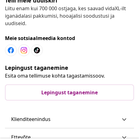
Telli meie uudiskiri
Liitu enam kui 700 000 ostjaga, kes saavad vidaXL-ilt
iganädalasi pakkumisi, hooajalisi soodustusi ja
uudiseid.
Meie sotsiaalmeedia kontod
Lepingust taganemine
Esita oma tellimuse kohta tagastamissoov.
Lepingust taganemine
Klienditeenindus
Ettevõte