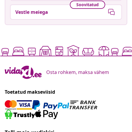
Soovitatud
Vestle meiega
Osta rohkem, maksa vähem
Toetatud makseviisid