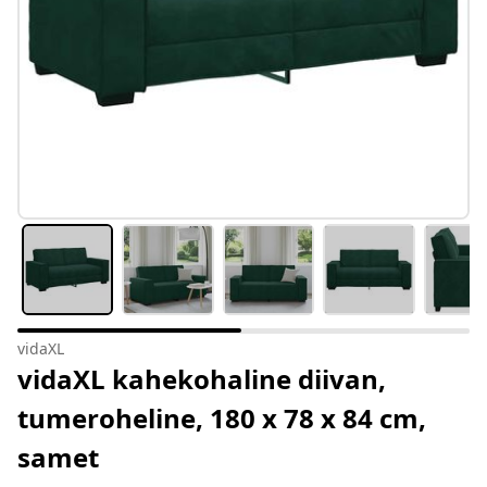
vidaXL
vidaXL kahekohaline diivan,
tumeroheline, 180 x 78 x 84 cm,
samet