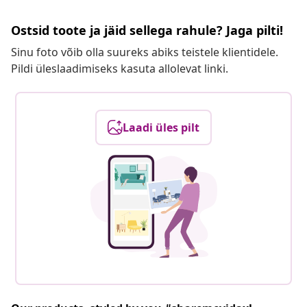
Ostsid toote ja jäid sellega rahule? Jaga pilti!
Sinu foto võib olla suureks abiks teistele klientidele.
Pildi üleslaadimiseks kasuta allolevat linki.
Laadi üles pilt