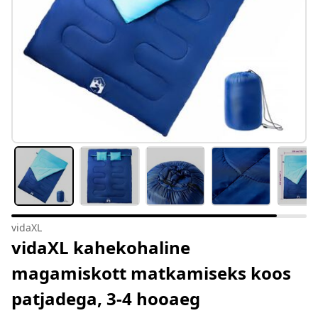
vidaXL
vidaXL kahekohaline
magamiskott matkamiseks koos
patjadega, 3-4 hooaeg