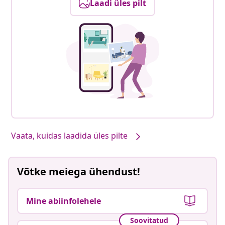
Laadi üles pilt
Vaata, kuidas laadida üles pilte
Võtke meiega ühendust!
Mine abiinfolehele
Soovitatud