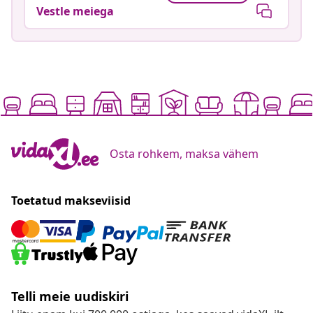
Vestle meiega
Osta rohkem, maksa vähem
Toetatud makseviisid
Telli meie uudiskiri