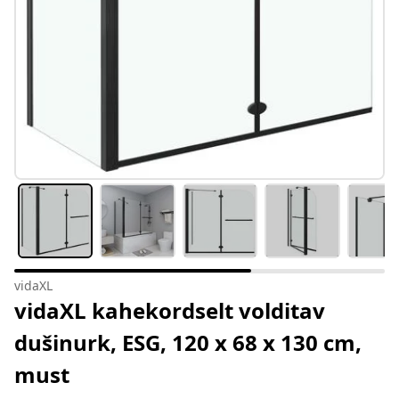
vidaXL
vidaXL kahekordselt volditav
dušinurk, ESG, 120 x 68 x 130 cm,
must