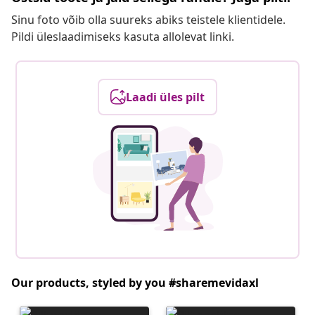
Sinu foto võib olla suureks abiks teistele klientidele.
Pildi üleslaadimiseks kasuta allolevat linki.
Laadi üles pilt
Our products, styled by you #sharemevidaxl