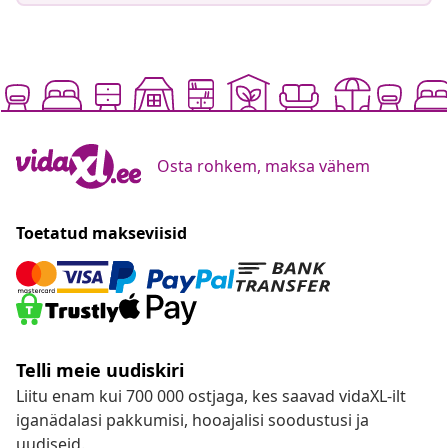
Osta rohkem, maksa vähem
Toetatud makseviisid
Telli meie uudiskiri
Liitu enam kui 700 000 ostjaga, kes saavad vidaXL-ilt
iganädalasi pakkumisi, hooajalisi soodustusi ja
uudiseid.