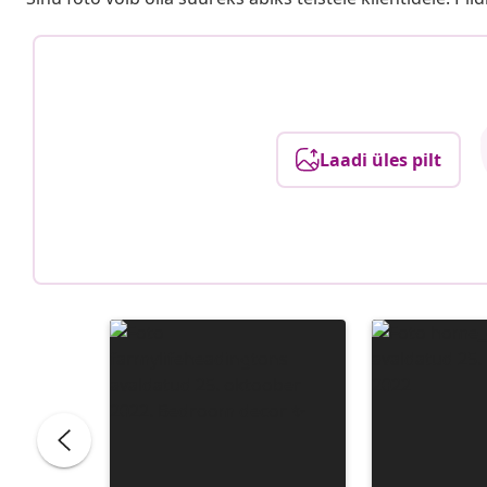
Laadi üles pilt