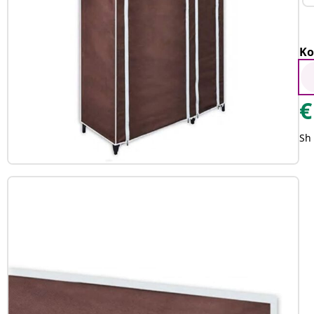
Ko
€
Sh