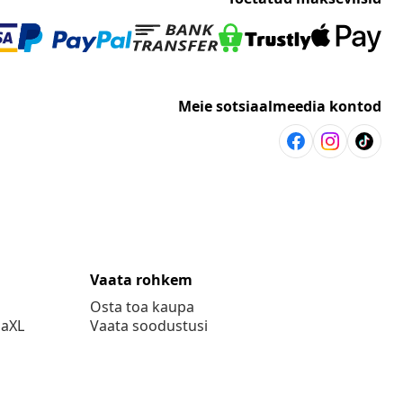
Meie sotsiaalmeedia kontod
Vaata rohkem
Osta toa kaupa
daXL
Vaata soodustusi