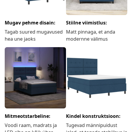
Mugav pehme disain:
Stiilne viimistlus:
Tagab suured mugavused
Matt pinnaga, et anda
hea une jaoks
modernne välimus
Mitmeotstarbeline:
Kindel konstruktsioon:
Voodi raam, madrats ja
Tugevad männipuidust