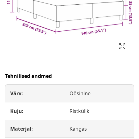
Tehnilised andmed
Värv:
Öösinine
Kuju:
Ristkülik
Materjal:
Kangas