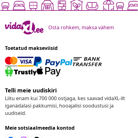
Osta rohkem, maksa vähem
Toetatud makseviisid
Telli meie uudiskiri
Liitu enam kui 700 000 ostjaga, kes saavad vidaXL-ilt
iganädalasi pakkumisi, hooajalisi soodustusi ja
uudiseid.
Meie sotsiaalmeedia kontod