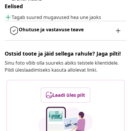
Eelised
Tagab suured mugavused hea une jaoks
Ohutuse ja vastavuse teave
Ostsid toote ja jäid sellega rahule? Jaga pilti!
Sinu foto võib olla suureks abiks teistele klientidele.
Pildi üleslaadimiseks kasuta allolevat linki.
Laadi üles pilt