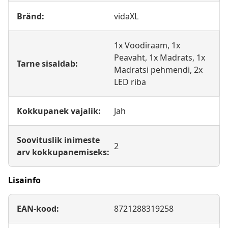
Bränd:
vidaXL
1x Voodiraam, 1x
Peavaht, 1x Madrats, 1x
Tarne sisaldab:
Madratsi pehmendi, 2x
LED riba
Kokkupanek vajalik:
Jah
Soovituslik inimeste
2
arv kokkupanemiseks:
Lisainfo
EAN-kood:
8721288319258