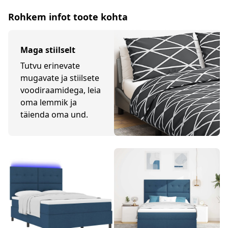
Rohkem infot toote kohta
Maga stiilselt
Tutvu erinevate
mugavate ja stiilsete
voodiraamidega, leia
oma lemmik ja
täienda oma und.