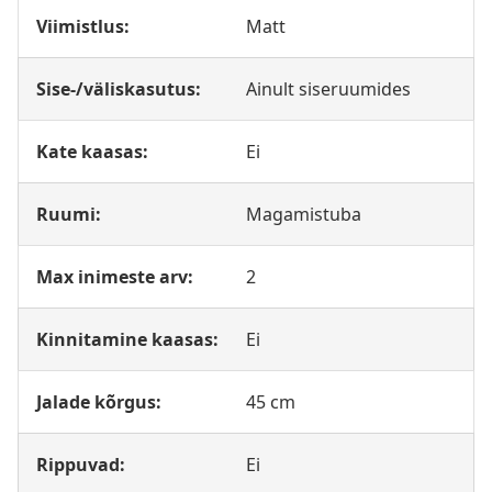
Viimistlus:
Matt
Sise-/väliskasutus:
Ainult siseruumides
Kate kaasas:
Ei
Ruumi:
Magamistuba
Max inimeste arv:
2
Kinnitamine kaasas:
Ei
Jalade kõrgus:
45 cm
Rippuvad:
Ei