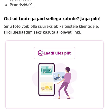
Brand:vidaXL
Ostsid toote ja jäid sellega rahule? Jaga pilti!
Sinu foto võib olla suureks abiks teistele klientidele.
Pildi üleslaadimiseks kasuta allolevat linki.
Laadi üles pilt