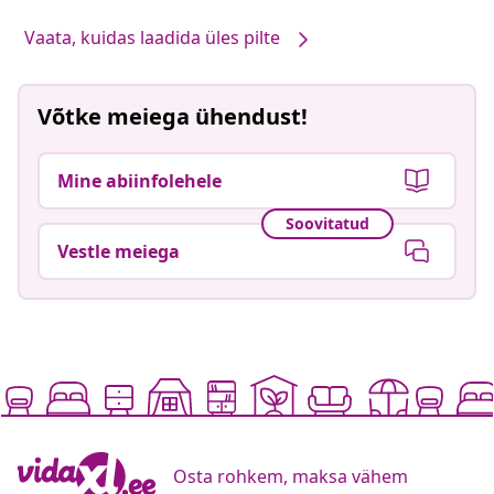
Vaata, kuidas laadida üles pilte
Võtke meiega ühendust!
Mine abiinfolehele
Soovitatud
Vestle meiega
Osta rohkem, maksa vähem