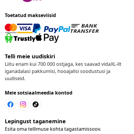
Toetatud makseviisid
Telli meie uudiskiri
Liitu enam kui 700 000 ostjaga, kes saavad vidaXL-ilt
iganädalasi pakkumisi, hooajalisi soodustusi ja
uudiseid.
Meie sotsiaalmeedia kontod
Lepingust taganemine
Esita oma tellimuse kohta tagastamissoov.