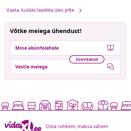
Vaata, kuidas laadida üles pilte
Võtke meiega ühendust!
Mine abiinfolehele
Soovitatud
Vestle meiega
Osta rohkem, maksa vähem