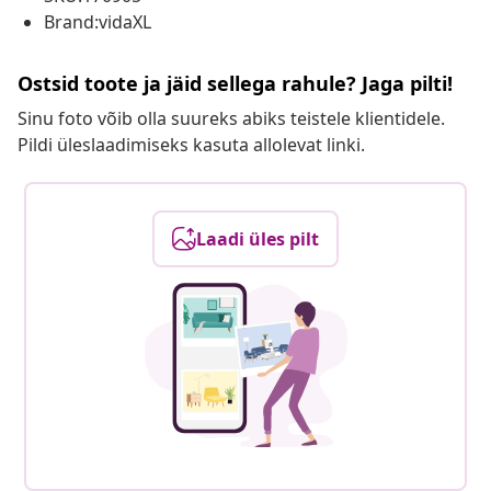
Brand:vidaXL
Ostsid toote ja jäid sellega rahule? Jaga pilti!
Sinu foto võib olla suureks abiks teistele klientidele.
Pildi üleslaadimiseks kasuta allolevat linki.
Laadi üles pilt