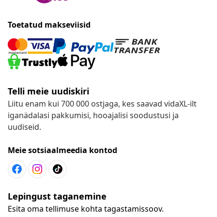
Toetatud makseviisid
Telli meie uudiskiri
Liitu enam kui 700 000 ostjaga, kes saavad vidaXL-ilt
iganädalasi pakkumisi, hooajalisi soodustusi ja
uudiseid.
Meie sotsiaalmeedia kontod
Lepingust taganemine
Esita oma tellimuse kohta tagastamissoov.