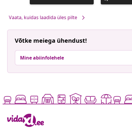
avaldatud
Vaata, kuidas laadida üles pilte
Võtke meiega ühendust!
Mine abiinfolehele