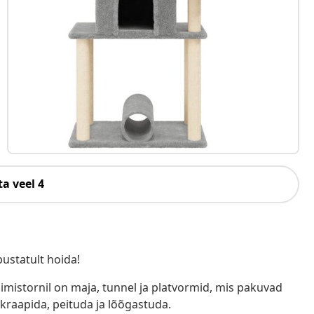
a veel 4
ustatult hoida!
pimistornil on maja, tunnel ja platvormid, mis pakuvad
kraapida, peituda ja lõõgastuda.