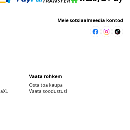
Meie sotsiaalmeedia kontod
Vaata rohkem
Osta toa kaupa
daXL
Vaata soodustusi