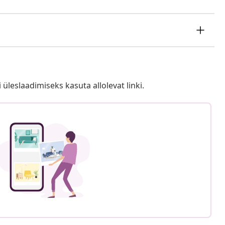
i üleslaadimiseks kasuta allolevat linki.