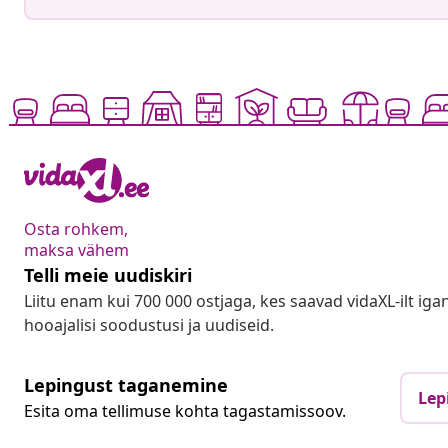
Osta rohkem,
maksa vähem
Telli meie uudiskiri
Liitu enam kui 700 000 ostjaga, kes saavad vidaXL-ilt ig
hooajalisi soodustusi ja uudiseid.
Lepingust taganemine
Lep
Esita oma tellimuse kohta tagastamissoov.