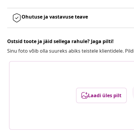
Ohutuse ja vastavuse teave
Ostsid toote ja jäid sellega rahule? Jaga pilti!
Sinu foto võib olla suureks abiks teistele klientidele. Pild
Laadi üles pilt