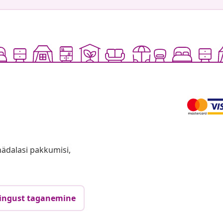
anädalasi pakkumisi,
ingust taganemine