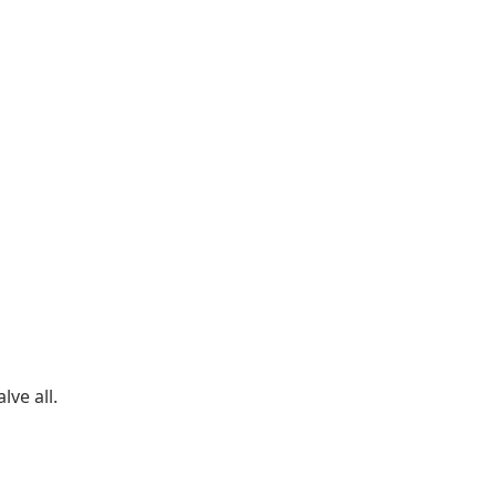
ve all.