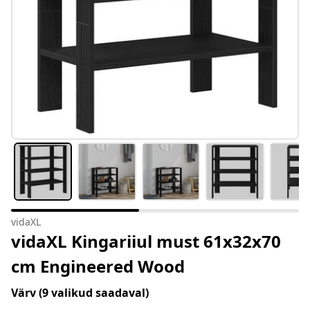
vidaXL
vidaXL Kingariiul must 61x32x70
cm Engineered Wood
Värv
(9 valikud saadaval)