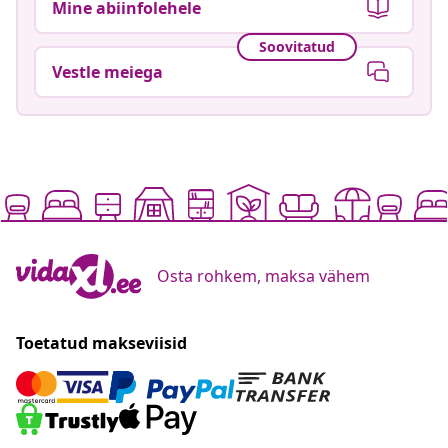
Mine abiinfolehele
Soovitatud
Vestle meiega
Osta rohkem, maksa vähem
Toetatud makseviisid