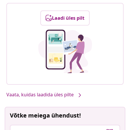
Laadi üles pilt
Vaata, kuidas laadida üles pilte
Võtke meiega ühendust!