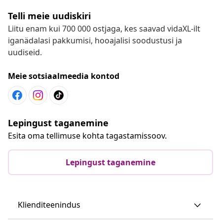
Telli meie uudiskiri
Liitu enam kui 700 000 ostjaga, kes saavad vidaXL-ilt
iganädalasi pakkumisi, hooajalisi soodustusi ja
uudiseid.
Meie sotsiaalmeedia kontod
Lepingust taganemine
Esita oma tellimuse kohta tagastamissoov.
Lepingust taganemine
Klienditeenindus