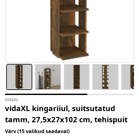
vidaXL
vidaXL kingariiul, suitsutatud
tamm, 27,5x27x102 cm, tehispuit
Värv
(15 valikud saadaval)