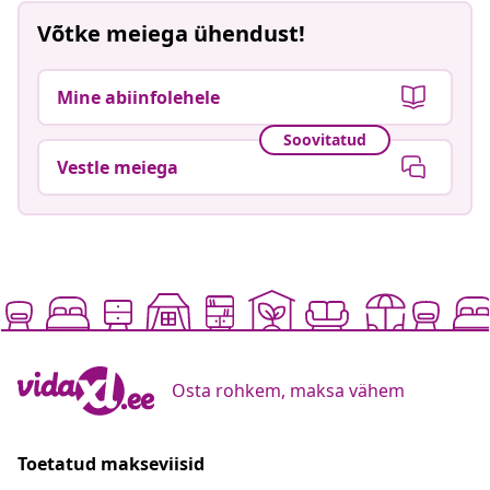
Võtke meiega ühendust!
Mine abiinfolehele
Soovitatud
Vestle meiega
Osta rohkem, maksa vähem
Toetatud makseviisid