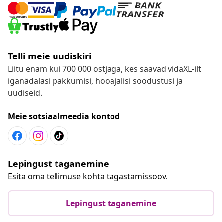
Telli meie uudiskiri
Liitu enam kui 700 000 ostjaga, kes saavad vidaXL-ilt
iganädalasi pakkumisi, hooajalisi soodustusi ja
uudiseid.
Meie sotsiaalmeedia kontod
Lepingust taganemine
Esita oma tellimuse kohta tagastamissoov.
Lepingust taganemine