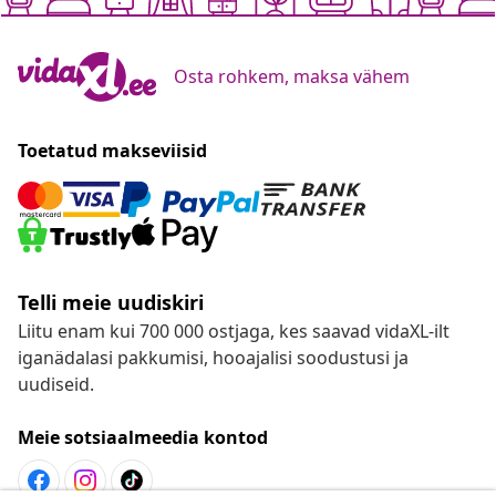
Osta rohkem, maksa vähem
Toetatud makseviisid
Telli meie uudiskiri
Liitu enam kui 700 000 ostjaga, kes saavad vidaXL-ilt
iganädalasi pakkumisi, hooajalisi soodustusi ja
uudiseid.
Meie sotsiaalmeedia kontod