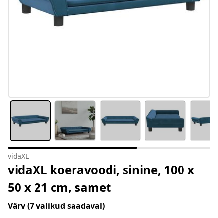
vidaXL
vidaXL koeravoodi, sinine, 100 x
50 x 21 cm, samet
Värv
(7 valikud saadaval)