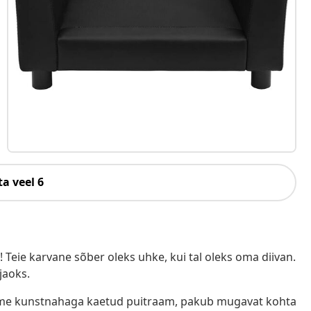
a veel 6
Teie karvane sõber oleks uhke, kui tal oleks oma diivan.
jaoks.
ehme kunstnahaga kaetud puitraam, pakub mugavat kohta