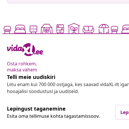
Osta rohkem,
maksa vähem
Telli meie uudiskiri
Liitu enam kui 700 000 ostjaga, kes saavad vidaXL-ilt ig
hooajalisi soodustusi ja uudiseid.
Lepingust taganemine
Lep
Esita oma tellimuse kohta tagastamissoov.