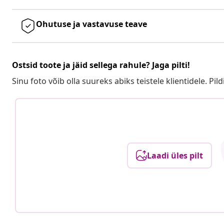
Ohutuse ja vastavuse teave
Ostsid toote ja jäid sellega rahule? Jaga pilti!
Sinu foto võib olla suureks abiks teistele klientidele. Pild
Laadi üles pilt