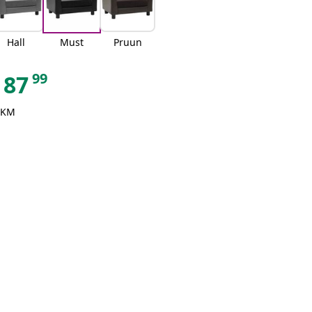
Hall
Must
Pruun
99
87
 KM