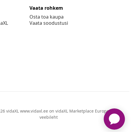
Vaata rohkem
Osta toa kaupa
daXL
Vaata soodustusi
26 vidaXL www.vidaxl.ee on vidaXL Marketplace Europe B.V.
veebileht