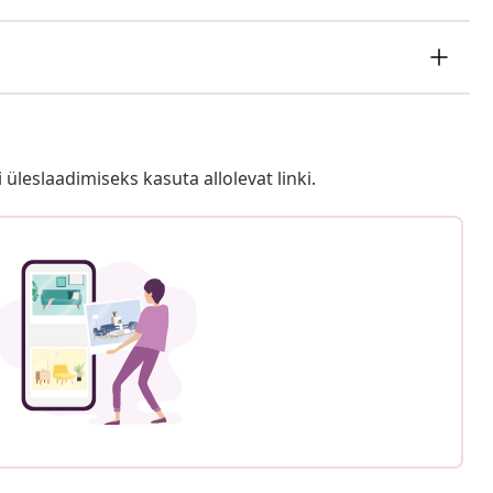
i üleslaadimiseks kasuta allolevat linki.