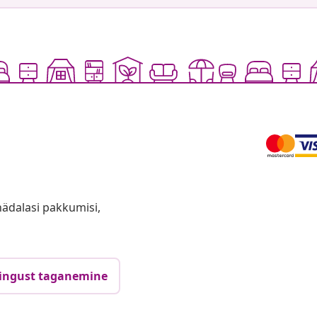
anädalasi pakkumisi,
ingust taganemine