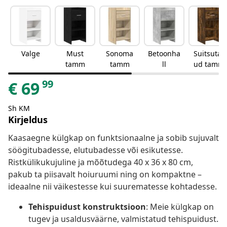
Valge
Must
Sonoma
Betoonha
Suitsutat
tamm
tamm
ll
ud tamm
99
€
69
Sh KM
Kirjeldus
Kaasaegne külgkap on funktsionaalne ja sobib sujuvalt
söögitubadesse, elutubadesse või esikutesse.
Ristkülikukujuline ja mõõtudega 40 x 36 x 80 cm,
pakub ta piisavalt hoiuruumi ning on kompaktne –
ideaalne nii väikestesse kui suurematesse kohtadesse.
Tehispuidust konstruktsioon
: Meie külgkap on
tugev ja usaldusväärne, valmistatud tehispuidust.