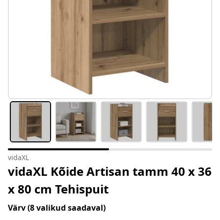
vidaXL
vidaXL Kõide Artisan tamm 40 x 36
x 80 cm Tehispuit
Värv
(8 valikud saadaval)