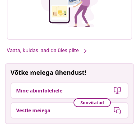
Vaata, kuidas laadida üles pilte
Võtke meiega ühendust!
Mine abiinfolehele
Soovitatud
Vestle meiega