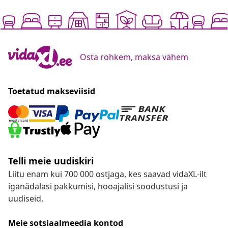
Osta rohkem, maksa vähem
Toetatud makseviisid
Telli meie uudiskiri
Liitu enam kui 700 000 ostjaga, kes saavad vidaXL-ilt
iganädalasi pakkumisi, hooajalisi soodustusi ja
uudiseid.
Meie sotsiaalmeedia kontod