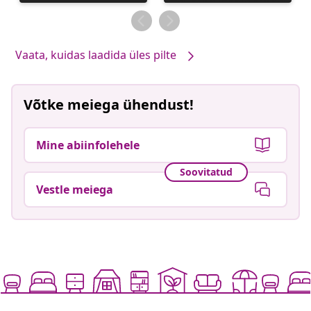
avaldatud
Vaata, kuidas laadida üles pilte
Võtke meiega ühendust!
Mine abiinfolehele
Soovitatud
Vestle meiega