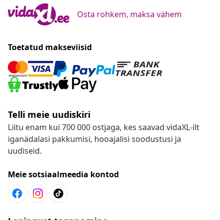
Osta rohkem, maksa vähem
Toetatud makseviisid
Telli meie uudiskiri
Liitu enam kui 700 000 ostjaga, kes saavad vidaXL-ilt
iganädalasi pakkumisi, hooajalisi soodustusi ja
uudiseid.
Meie sotsiaalmeedia kontod