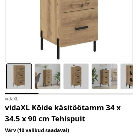
vidaXL
vidaXL Kõide käsitöötamm 34 x
34.5 x 90 cm Tehispuit
Värv
(10 valikud saadaval)