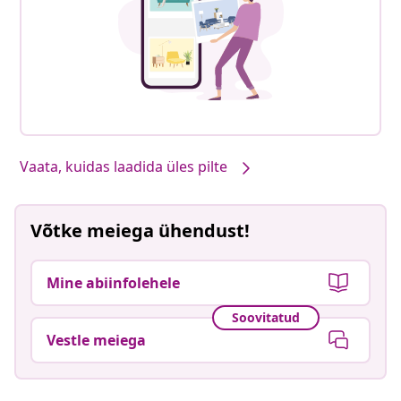
Vaata, kuidas laadida üles pilte
Võtke meiega ühendust!
Mine abiinfolehele
Soovitatud
Vestle meiega