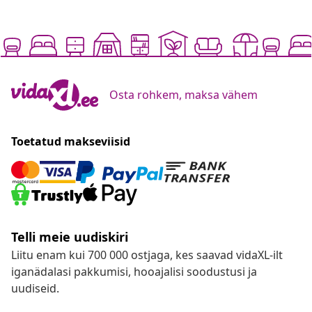
Osta rohkem, maksa vähem
Toetatud makseviisid
Telli meie uudiskiri
Liitu enam kui 700 000 ostjaga, kes saavad vidaXL-ilt
iganädalasi pakkumisi, hooajalisi soodustusi ja
uudiseid.