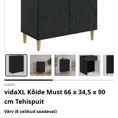
vidaXL
vidaXL Kõide Must 66 x 34,5 x 90
cm Tehispuit
Värv
(8 valikud saadaval)