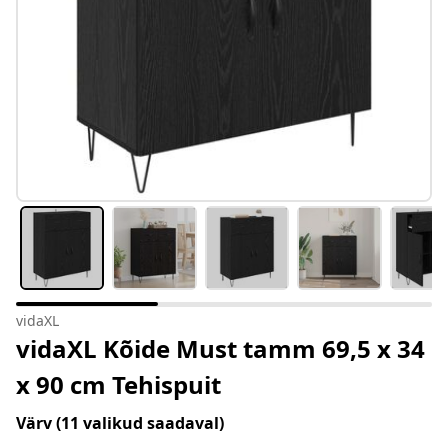
vidaXL
vidaXL Kõide Must tamm 69,5 x 34
x 90 cm Tehispuit
Värv
(11 valikud saadaval)