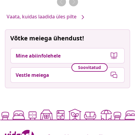
Vaata, kuidas laadida üles pilte
Võtke meiega ühendust!
Mine abiinfolehele
Soovitatud
Vestle meiega