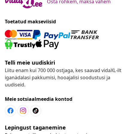
Osta rohkem, maksa vähem
Toetatud makseviisid
Telli meie uudiskiri
Liitu enam kui 700 000 ostjaga, kes saavad vidaXL-ilt
iganädalasi pakkumisi, hooajalisi soodustusi ja
uudiseid.
Meie sotsiaalmeedia kontod
Lepingust taganemine