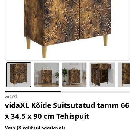
vidaXL
vidaXL Kõide Suitsutatud tamm 66
x 34,5 x 90 cm Tehispuit
Värv
(8 valikud saadaval)