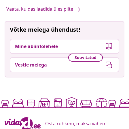
Vaata, kuidas laadida üles pilte
Võtke meiega ühendust!
Mine abiinfolehele
Soovitatud
Vestle meiega
Osta rohkem, maksa vähem