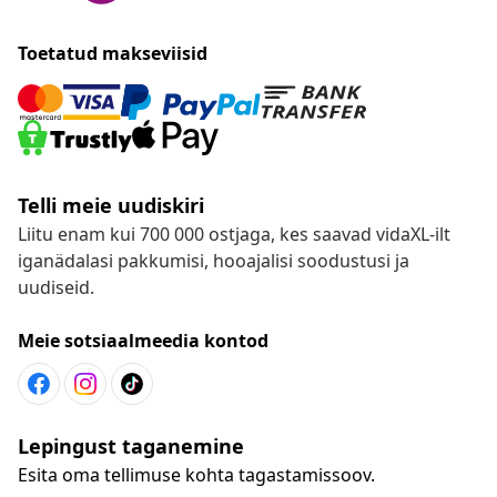
Toetatud makseviisid
Telli meie uudiskiri
Liitu enam kui 700 000 ostjaga, kes saavad vidaXL-ilt
iganädalasi pakkumisi, hooajalisi soodustusi ja
uudiseid.
Meie sotsiaalmeedia kontod
Lepingust taganemine
Esita oma tellimuse kohta tagastamissoov.