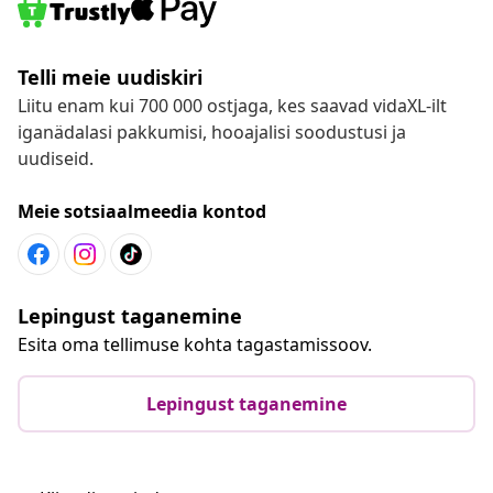
Telli meie uudiskiri
Liitu enam kui 700 000 ostjaga, kes saavad vidaXL-ilt
iganädalasi pakkumisi, hooajalisi soodustusi ja
uudiseid.
Meie sotsiaalmeedia kontod
Lepingust taganemine
Esita oma tellimuse kohta tagastamissoov.
Lepingust taganemine