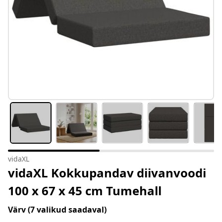
vidaXL
vidaXL Kokkupandav diivanvoodi
100 x 67 x 45 cm Tumehall
Värv
(7 valikud saadaval)