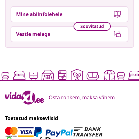
Mine abiinfolehele
Soovitatud
Vestle meiega
Osta rohkem, maksa vähem
Toetatud makseviisid